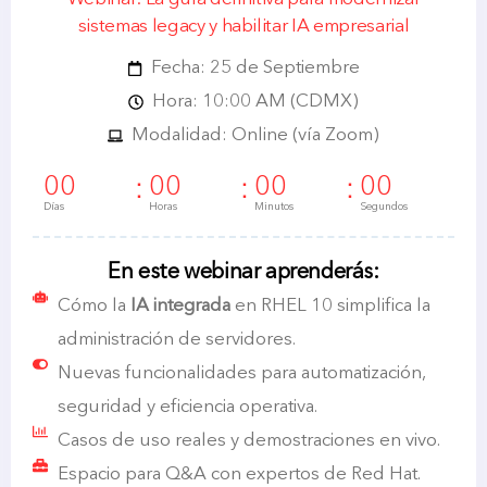
sistemas legacy y habilitar IA empresarial
Fecha: 25 de Septiembre
Hora: 10:00 AM (CDMX)
Modalidad: Online (vía Zoom)
00
00
00
00
Días
Horas
Minutos
Segundos
En este webinar aprenderás:
Cómo la
IA integrada
en RHEL 10 simplifica la
administración de servidores.
Nuevas funcionalidades para automatización,
seguridad y eficiencia operativa.
Casos de uso reales y demostraciones en vivo.
Espacio para Q&A con expertos de Red Hat.